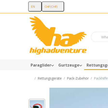
EN
CHF
(CHF)
Enter a se
Paraglider
Gurtzeuge
Rettungsg
Home page
Rettungsgeräte
Pack-Zubehör
Packhilf