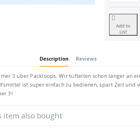
Add to
List
Description
Reviews
er 3 über Packloops. Wir tüftelten schon länger an ein
lfsmittel ist super einfach zu bedienen, spart Zeit und
er 3!
 item also bought